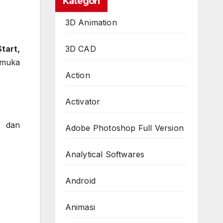
Kategori
3D Animation
3D CAD
tart,
rmuka
Action
Activator
, dan
Adobe Photoshop Full Version
Analytical Softwares
Android
Animasi