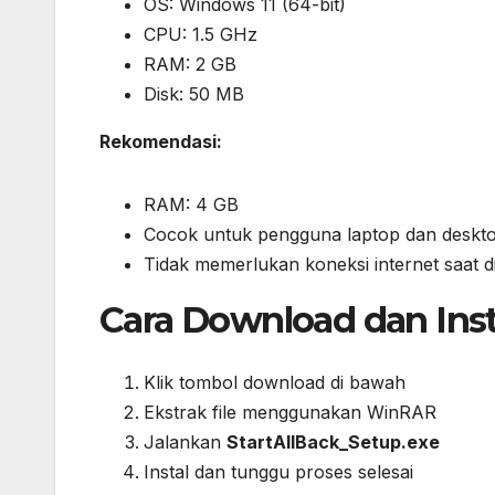
OS: Windows 11 (64-bit)
CPU: 1.5 GHz
RAM: 2 GB
Disk: 50 MB
Rekomendasi:
RAM: 4 GB
Cocok untuk pengguna laptop dan deskt
Tidak memerlukan koneksi internet saat 
Cara Download dan Inst
Klik tombol download di bawah
Ekstrak file menggunakan WinRAR
Jalankan
StartAllBack_Setup.exe
Instal dan tunggu proses selesai