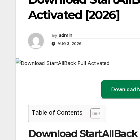
Activated [2026]
By
admin
AUG 3, 2026
Download 
Table of Contents
Download StartAllBack 