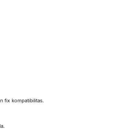
.
 fix kompatibilitas.
a.