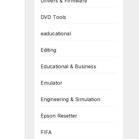
Drivers & Firmware
DVD Tools
eaducational
Editing
Educational & Business
Emulator
Engineering & Simulation
Epson Resetter
FIFA