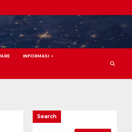
WARE
INFORMASI
Search