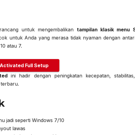
dirancang untuk mengembalikan
tampilan klasik menu S
cok untuk Anda yang merasa tidak nyaman dengan anta
10 atau 7.
 Activated Full Setup
ted
ini hadir dengan peningkatan kecepatan, stabilitas
terbaru.
k
u jadi seperti Windows 7/10
ayout lawas