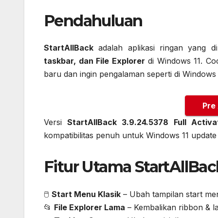
Pendahuluan
StartAllBack
adalah aplikasi ringan yang 
taskbar, dan File Explorer
di Windows 11. Co
baru dan ingin pengalaman seperti di Windows 
Pre
Versi
StartAllBack 3.9.24.5378 Full Activa
kompatibilitas penuh untuk Windows 11 update 
Fitur Utama StartAllBac
🖱️
Start Menu Klasik
– Ubah tampilan start men
📂
File Explorer Lama
– Kembalikan ribbon & l