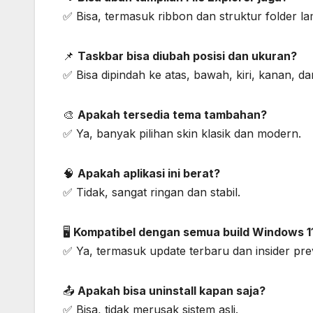
✅ Bisa, termasuk ribbon dan struktur folder la
📌
Taskbar bisa diubah posisi dan ukuran?
✅ Bisa dipindah ke atas, bawah, kiri, kanan, da
🎨
Apakah tersedia tema tambahan?
✅ Ya, banyak pilihan skin klasik dan modern.
🧠
Apakah aplikasi ini berat?
✅ Tidak, sangat ringan dan stabil.
🖥️
Kompatibel dengan semua build Windows 1
✅ Ya, termasuk update terbaru dan insider pre
📤
Apakah bisa uninstall kapan saja?
✅ Bisa, tidak merusak sistem asli.