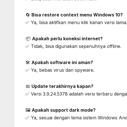
🔄
Bisa restore context menu Windows 10?
✅ Ya, bisa aktifkan menu klik kanan versi lama
📦
Apakah perlu koneksi internet?
✅ Tidak, bisa digunakan sepenuhnya offline.
🛠️
Apakah software ini aman?
✅ Ya, bebas virus dan spyware.
📅
Update terakhirnya kapan?
✅ Versi 3.9.24.5378 adalah versi terbaru dengan
🖼️
Apakah support dark mode?
✅ Ya, sesuai dengan tema sistem Windows And