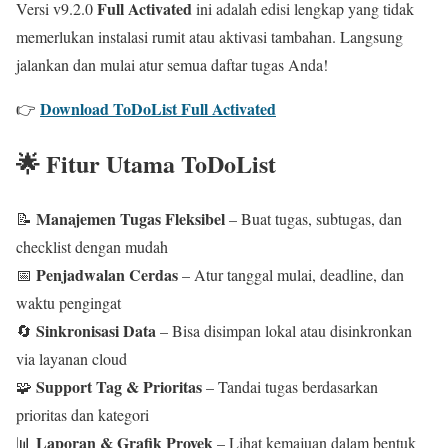
Full Activated
Versi v9.2.0
ini adalah edisi lengkap yang tidak
memerlukan instalasi rumit atau aktivasi tambahan. Langsung
jalankan dan mulai atur semua daftar tugas Anda!
Download ToDoList Full Activated
👉
🌟 Fitur Utama ToDoList
Manajemen Tugas Fleksibel
📝
– Buat tugas, subtugas, dan
checklist dengan mudah
Penjadwalan Cerdas
📅
– Atur tanggal mulai, deadline, dan
waktu pengingat
Sinkronisasi Data
🔄
– Bisa disimpan lokal atau disinkronkan
via layanan cloud
Support Tag & Prioritas
🧩
– Tandai tugas berdasarkan
prioritas dan kategori
Laporan & Grafik Proyek
📊
– Lihat kemajuan dalam bentuk