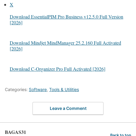
X
Download EssentialPIM Pro Business v12.5.0 Full Version
[2026]
Download Mindjet MindManager 25.2.160 Full Activated
[2026]
Download C-Organizer Pro Full Activated [2026]
Categories:
Software
,
Tools & Utilities
Leave a Comment
BAGAS31
Back to top