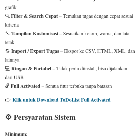
grafik
Filter & Search Cepat
🔍
– Temukan tugas dengan cepat sesuai
kriteria
Tampilan Kustomisasi
🔧
– Sesuaikan kolom, warna, dan tata
letak
Import / Export Tugas
🔁
– Ekspor ke CSV, HTML, XML, dan
lainnya
Ringan & Portabel
💻
– Tidak perlu diinstall, bisa dijalankan
dari USB
Full Activated
🔓
– Semua fitur terbuka tanpa batasan
Klik untuk Download ToDoList Full Activated
👉
⚙️ Persyaratan Sistem
Minimum: