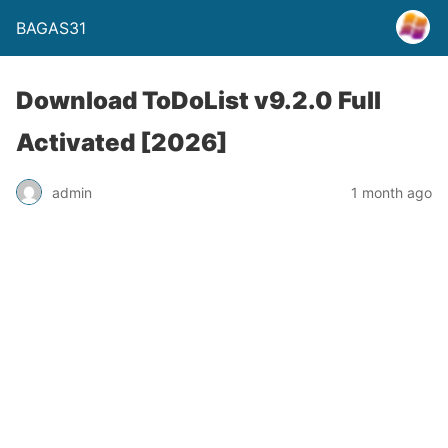
BAGAS31
Download ToDoList v9.2.0 Full
Activated [2026]
admin
1 month ago