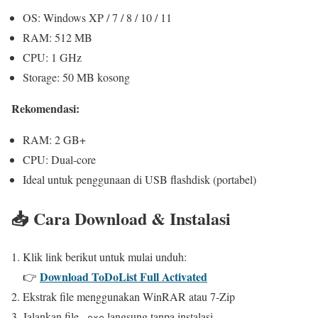
OS: Windows XP / 7 / 8 / 10 / 11
RAM: 512 MB
CPU: 1 GHz
Storage: 50 MB kosong
Rekomendasi:
RAM: 2 GB+
CPU: Dual-core
Ideal untuk penggunaan di USB flashdisk (portabel)
📥 Cara Download & Instalasi
Klik link berikut untuk mulai unduh:
Download ToDoList Full Activated
👉
Ekstrak file menggunakan WinRAR atau 7-Zip
Jalankan file
langsung tanpa instalasi
.exe