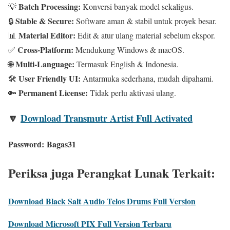
Batch Processing:
💡
Konversi banyak model sekaligus.
Stable & Secure:
🔒
Software aman & stabil untuk proyek besar.
Material Editor:
📊
Edit & atur ulang material sebelum ekspor.
Cross-Platform:
✅
Mendukung Windows & macOS.
Multi-Language:
🌐
Termasuk English & Indonesia.
User Friendly UI:
🛠️
Antarmuka sederhana, mudah dipahami.
Permanent License:
🔑
Tidak perlu aktivasi ulang.
🔽
Download Transmutr Artist Full Activated
Password:
Bagas31
Periksa juga Perangkat Lunak Terkait:
Download Black Salt Audio Telos Drums Full Version
Download Microsoft PIX Full Version Terbaru