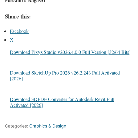
Password:
Bagas31
Share this:
Facebook
X
Download Pixyz Studio v2026.4.0.0 Full Version [32/64 Bits]
Download SketchUp Pro 2026 v26.2.243 Full Activated
[2026]
Download 3DPDF Converter for Autodesk Revit Full
Activated [2026]
Categories:
Graphics & Design