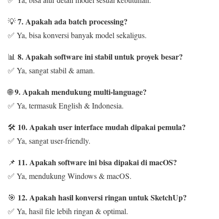
7. Apakah ada batch processing?
💡
✅ Ya, bisa konversi banyak model sekaligus.
8. Apakah software ini stabil untuk proyek besar?
📊
✅ Ya, sangat stabil & aman.
9. Apakah mendukung multi-language?
🌐
✅ Ya, termasuk English & Indonesia.
10. Apakah user interface mudah dipakai pemula?
🛠️
✅ Ya, sangat user-friendly.
11. Apakah software ini bisa dipakai di macOS?
📌
✅ Ya, mendukung Windows & macOS.
12. Apakah hasil konversi ringan untuk SketchUp?
🎯
✅ Ya, hasil file lebih ringan & optimal.