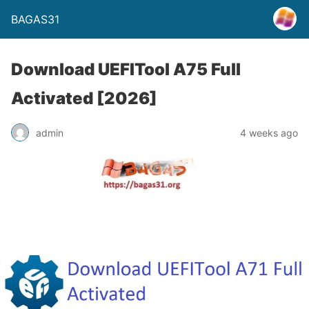
BAGAS31
Download UEFITool A75 Full
Activated [2026]
admin
4 weeks ago