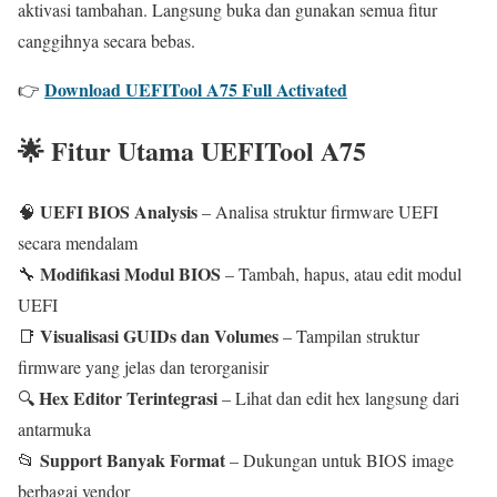
aktivasi tambahan. Langsung buka dan gunakan semua fitur
canggihnya secara bebas.
Download UEFITool A75 Full Activated
👉
🌟 Fitur Utama UEFITool A75
UEFI BIOS Analysis
🧠
– Analisa struktur firmware UEFI
secara mendalam
Modifikasi Modul BIOS
🔧
– Tambah, hapus, atau edit modul
UEFI
Visualisasi GUIDs dan Volumes
📑
– Tampilan struktur
firmware yang jelas dan terorganisir
Hex Editor Terintegrasi
🔍
– Lihat dan edit hex langsung dari
antarmuka
Support Banyak Format
📂
– Dukungan untuk BIOS image
berbagai vendor