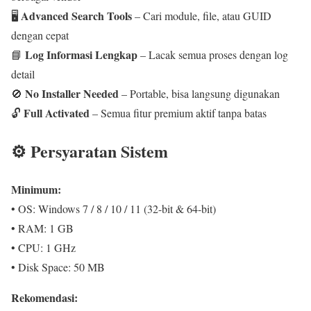
Advanced Search Tools
🖥️
– Cari module, file, atau GUID
dengan cepat
Log Informasi Lengkap
📘
– Lacak semua proses dengan log
detail
No Installer Needed
🚫
– Portable, bisa langsung digunakan
Full Activated
🔓
– Semua fitur premium aktif tanpa batas
⚙️ Persyaratan Sistem
Minimum:
• OS: Windows 7 / 8 / 10 / 11 (32-bit & 64-bit)
• RAM: 1 GB
• CPU: 1 GHz
• Disk Space: 50 MB
Rekomendasi: