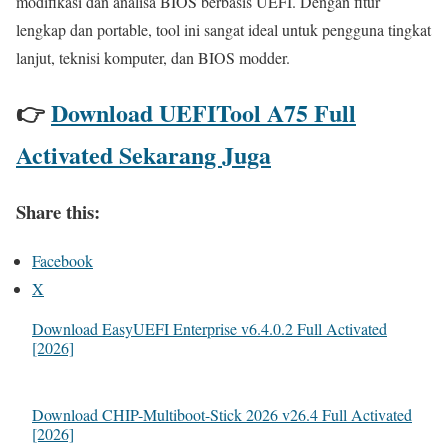
modifikasi dan analisa BIOS berbasis UEFI. Dengan fitur
lengkap dan portable, tool ini sangat ideal untuk pengguna tingkat
lanjut, teknisi komputer, dan BIOS modder.
👉
Download UEFITool A75 Full
Activated Sekarang Juga
Share this:
Facebook
X
Download EasyUEFI Enterprise v6.4.0.2 Full Activated
[2026]
Download CHIP-Multiboot-Stick 2026 v26.4 Full Activated
[2026]