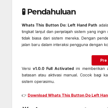
🧪 Pendahuluan
Whats This Button Do: Left Hand Path
adala
tingkat lanjut dan penjelajah sistem yang ingi
tidak biasa dari sistem mereka. Dengan pende
jalan baru dalam interaksi pengguna dengan k
Pre
Versi
v1.0.0 Full Activated
ini memberikan a
batasan atau aktivasi manual. Cocok bagi k
sistem operasimu.
👉
Download Whats This Button Do Left Hand