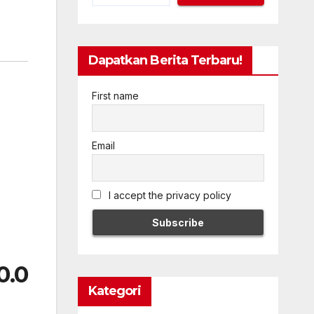
Dapatkan Berita Terbaru!
First name
Email
I accept the privacy policy
0.0
Kategori