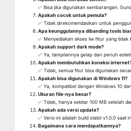
✅ Bisa jika digunakan sembarangan. Gun
Apakah cocok untuk pemula?
✅ Tidak direkomendasikan untuk penggu
Apa keunggulannya dibanding tools bia
✅ Menyediakan akses ke fitur yang tidak b
Apakah support dark mode?
✅ Ya, tampilannya gelap dan penuh estetik
Apakah membutuhkan koneksi internet
✅ Tidak, semua fitur bisa digunakan secara
Apakah bisa digunakan di Windows 11?
✅ Ya, kompatibel dengan Windows 10 dan
Ukuran file-nya besar?
✅ Tidak, hanya sekitar 100 MB setelah die
Apakah ada versi update?
✅ Versi ini adalah build stabil v1.0.0 saat in
Bagaimana cara mendapatkannya?