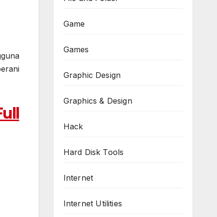
Game
Games
gguna
erani
Graphic Design
Graphics & Design
ull
Hack
Hard Disk Tools
Internet
Internet Utilities