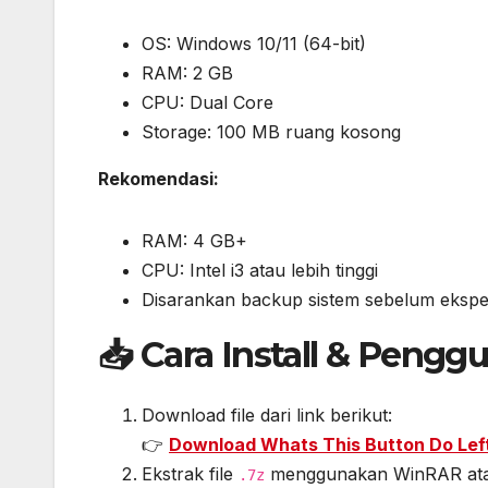
OS: Windows 10/11 (64-bit)
RAM: 2 GB
CPU: Dual Core
Storage: 100 MB ruang kosong
Rekomendasi:
RAM: 4 GB+
CPU: Intel i3 atau lebih tinggi
Disarankan backup sistem sebelum eksp
📥 Cara Install & Pengg
Download file dari link berikut:
👉
Download Whats This Button Do Left
Ekstrak file
menggunakan WinRAR ata
.7z