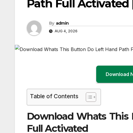
Path Full Activated 
By
admin
AUG 4, 2026
Download 
Table of Contents
Download Whats This B
Full Activated