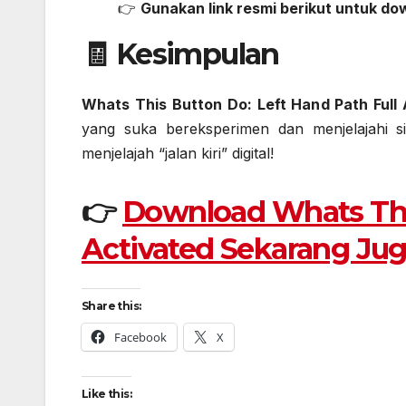
👉
Gunakan link resmi berikut untuk do
🧾 Kesimpulan
Whats This Button Do: Left Hand Path Full 
yang suka bereksperimen dan menjelajahi s
menjelajah “jalan kiri” digital!
👉
Download Whats This
Activated Sekarang Ju
Share this:
Facebook
X
Like this: