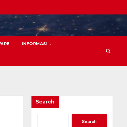
WARE
INFORMASI
Search
Search