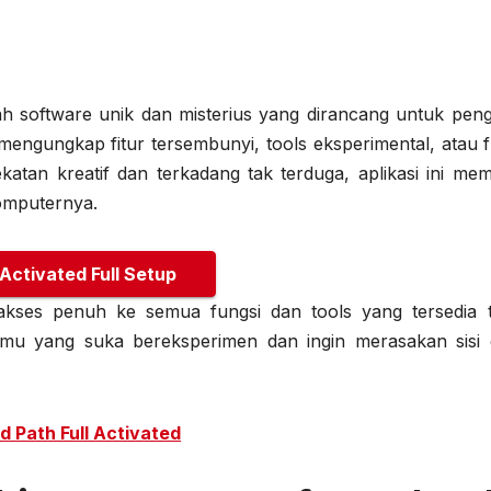
h software unik dan misterius yang dirancang untuk pen
n mengungkap fitur tersembunyi, tools eksperimental, atau 
katan kreatif dan terkadang tak terduga, aplikasi ini me
omputernya.
 Activated Full Setup
kses penuh ke semua fungsi dan tools yang tersedia 
amu yang suka bereksperimen dan ingin merasakan sisi 
 Path Full Activated