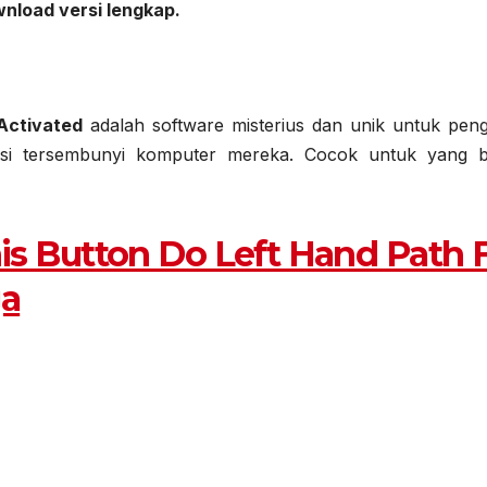
wnload versi lengkap.
Activated
adalah software misterius dan unik untuk pen
isi tersembunyi komputer mereka. Cocok untuk yang b
 Button Do Left Hand Path F
ga