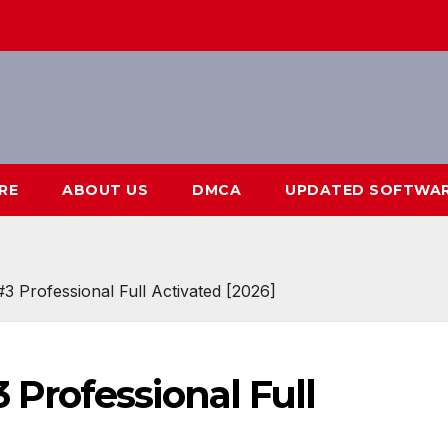
RE
ABOUT US
DMCA
UPDATED SOFTWA
Professional Full Activated [2026]
rofessional Full