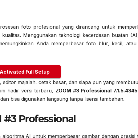
rosesan foto profesional yang dirancang untuk memper
kualitas. Menggunakan teknologi kecerdasan buatan (AI
 memungkinkan Anda memperbesar foto blur, kecil, atau
 Activated Full Setup
s, editor majalah, cetak besar, dan siapa pun yang membut
Kini hadir versi terbaru,
ZOOM #3 Professional 7.1.5.43453
dan bisa digunakan langsung tanpa lisensi tambahan.
 #3 Professional
 algoritma AI untuk memperbesar gambar dengan presisi ti