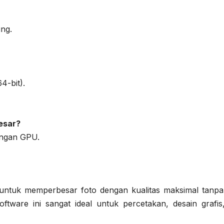
ng.
4-bit).
esar?
ungan GPU.
 untuk memperbesar foto dengan kualitas maksimal tanpa 
oftware ini sangat ideal untuk percetakan, desain grafis