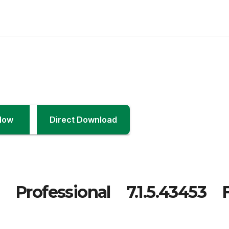
Now
Direct Download
ofessional 7.1.5.43453 F