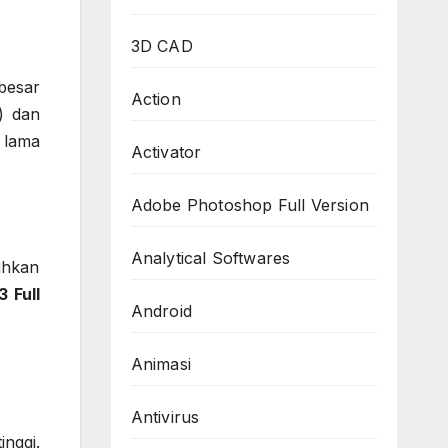
3D CAD
besar
Action
) dan
 lama
Activator
Adobe Photoshop Full Version
Analytical Softwares
uhkan
 Full
Android
Animasi
Antivirus
nggi.