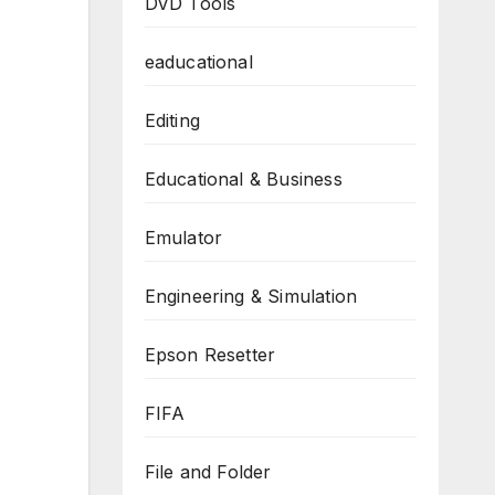
DVD Tools
eaducational
Editing
Educational & Business
Emulator
Engineering & Simulation
Epson Resetter
FIFA
File and Folder