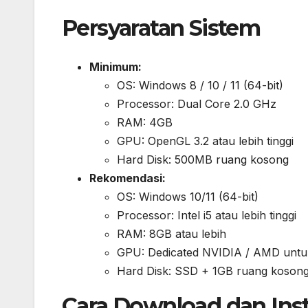
Persyaratan Sistem
Minimum:
OS: Windows 8 / 10 / 11 (64-bit)
Processor: Dual Core 2.0 GHz
RAM: 4GB
GPU: OpenGL 3.2 atau lebih tinggi
Hard Disk: 500MB ruang kosong
Rekomendasi:
OS: Windows 10/11 (64-bit)
Processor: Intel i5 atau lebih tinggi
RAM: 8GB atau lebih
GPU: Dedicated NVIDIA / AMD untu
Hard Disk: SSD + 1GB ruang koson
Cara Download dan Inst