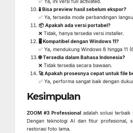
✅ Ya, ini versi full activated.
🧪 Bisa preview hasil sebelum ekspor?
✅ Ya, tersedia mode perbandingan langsu
📦 Apakah ada versi portabel?
❌ Tidak, hanya tersedia versi installer.
🖥️ Kompatibel dengan Windows 11?
✅ Ya, mendukung Windows 8 hingga 11 (6
🌐 Tersedia dalam Bahasa Indonesia?
❌ Tidak tersedia secara bawaan.
🚀 Apakah prosesnya cepat untuk file b
✅ Ya, performa sangat baik dengan duk
Kesimpulan
ZOOM #3 Professional
adalah solusi terbaik
Dengan teknologi AI dan fitur profesional, s
restorasi foto lama.