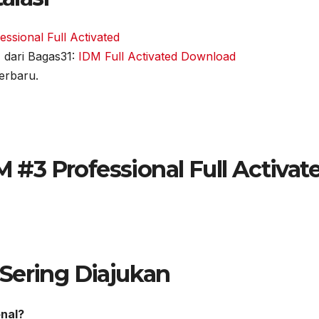
sional Full Activated
 dari Bagas31:
IDM Full Activated Download
erbaru.
#3 Professional Full Activat
Sering Diajukan
nal?