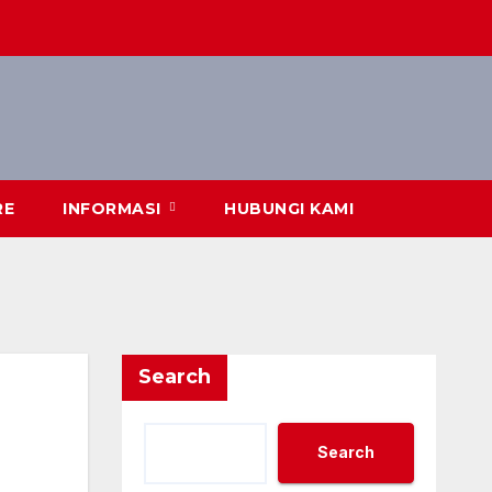
RE
INFORMASI
HUBUNGI KAMI
Search
Search