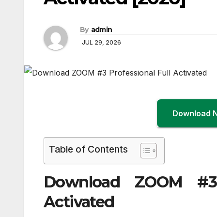
By
admin
JUL 29, 2026
Download 
Table of Contents
Download ZOOM #3 Pr
Activated