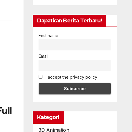
Dapatkan Berita Terbaru!
First name
Email
I accept the privacy policy
ull
Kategori
3D Animation