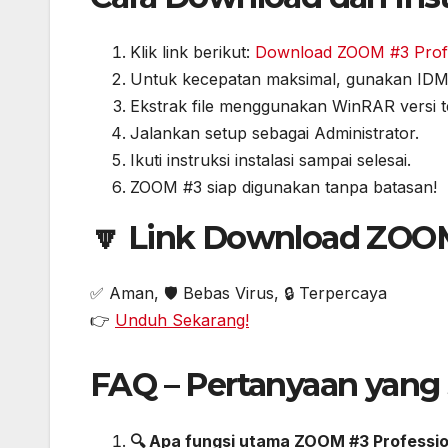
Klik link berikut:
Download ZOOM #3 Profes
Untuk kecepatan maksimal, gunakan IDM
Ekstrak file menggunakan WinRAR versi t
Jalankan setup sebagai Administrator.
Ikuti instruksi instalasi sampai selesai.
ZOOM #3 siap digunakan tanpa batasan!
🔽 Link Download ZOOM 
✅ Aman, 🛡️ Bebas Virus, 🔒 Terpercaya
👉
Unduh Sekarang!
FAQ – Pertanyaan yang 
🔍 Apa fungsi utama ZOOM #3 Professio